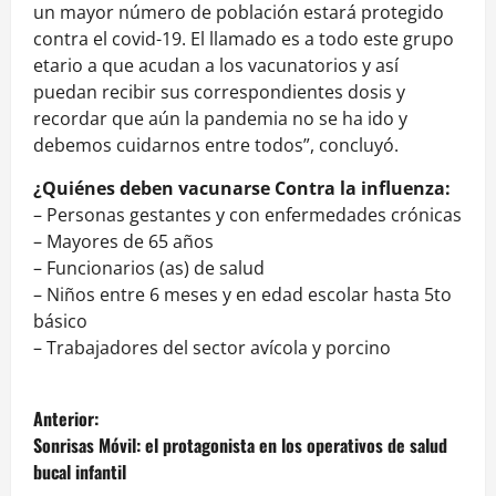
un mayor número de población estará protegido
contra el covid-19. El llamado es a todo este grupo
etario a que acudan a los vacunatorios y así
puedan recibir sus correspondientes dosis y
recordar que aún la pandemia no se ha ido y
debemos cuidarnos entre todos”, concluyó.
¿Quiénes deben vacunarse Contra la influenza:
– Personas gestantes y con enfermedades crónicas
– Mayores de 65 años
– Funcionarios (as) de salud
– Niños entre 6 meses y en edad escolar hasta 5to
básico
– Trabajadores del sector avícola y porcino
N
Anterior:
a
Sonrisas Móvil: el protagonista en los operativos de salud
bucal infantil