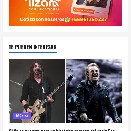
TE PUEDEN INTERESAR
Música
Chile se prepara para un histórico regreso del rock: Foo