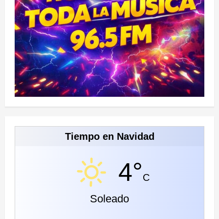
Tiempo en Navidad
4°
C
Soleado