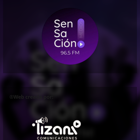
®Web creada por: