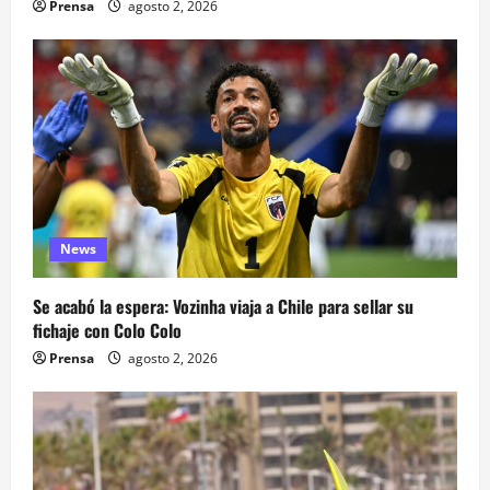
Prensa
agosto 2, 2026
News
Se acabó la espera: Vozinha viaja a Chile para sellar su
fichaje con Colo Colo
Prensa
agosto 2, 2026