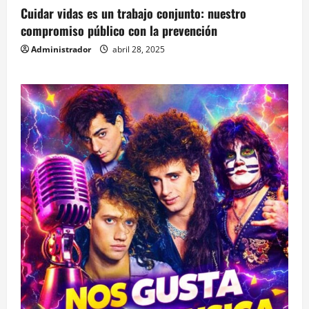
Cuidar vidas es un trabajo conjunto: nuestro
compromiso público con la prevención
Administrador
abril 28, 2025