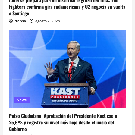
Fighters confirma gira sudamericana y U2 negocia su vuelta
a Santiago
Prensa
agosto 2, 2026
News
Pulso Ciudadano: Aprobación del Presidente Kast cae a
25,6% y registra su nivel más bajo desde el inicio del
Gobierno