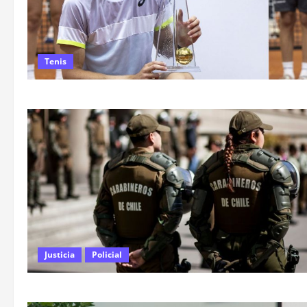
Tenis
Justicia
Policial