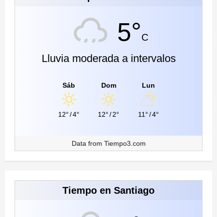
5°
C
Lluvia moderada a intervalos
Sáb
Dom
Lun
12°
/
4°
12°
/
2°
11°
/
4°
Data from
Tiempo3.com
Tiempo en Santiago