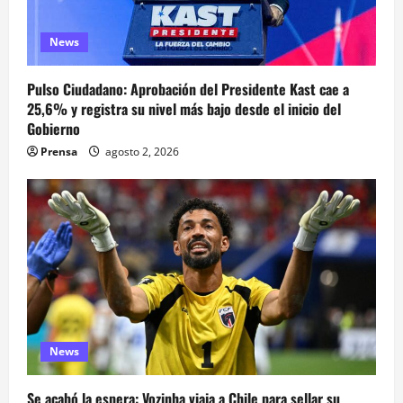
News
Pulso Ciudadano: Aprobación del Presidente Kast cae a
25,6% y registra su nivel más bajo desde el inicio del
Gobierno
Prensa
agosto 2, 2026
News
Se acabó la espera: Vozinha viaja a Chile para sellar su