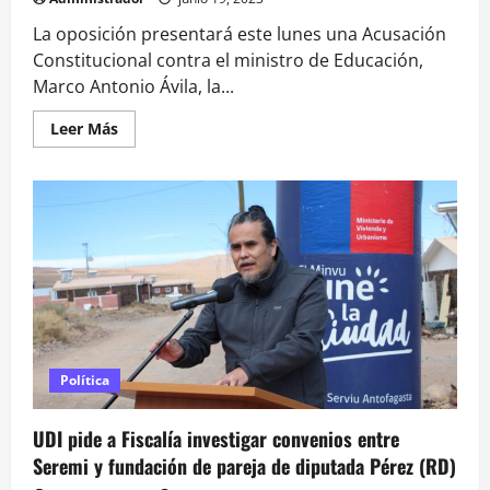
La oposición presentará este lunes una Acusación
Constitucional contra el ministro de Educación,
Marco Antonio Ávila, la...
Leer
Leer Más
más
acerca
de
De
educación
sexual
a
deserción
escolar:
estos
son
los
7
capítulos
de
la
Política
acusación
al
ministro
Ávila
UDI pide a Fiscalía investigar convenios entre
Seremi y fundación de pareja de diputada Pérez (RD)