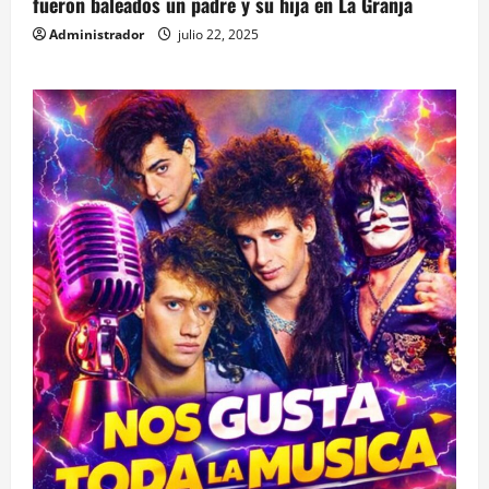
fueron baleados un padre y su hija en La Granja
Administrador
julio 22, 2025