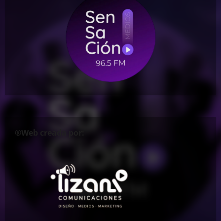
®Web creada por: