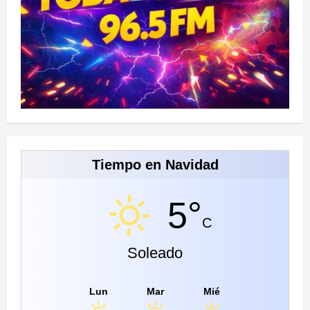
Tiempo en Navidad
5°
C
Soleado
Lun
Mar
Mié