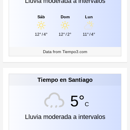
Lluvia moderada a intervalos
Sáb
Dom
Lun
12°
/
4°
12°
/
2°
11°
/
4°
Data from
Tiempo3.com
Tiempo en Santiago
5°
C
Lluvia moderada a intervalos