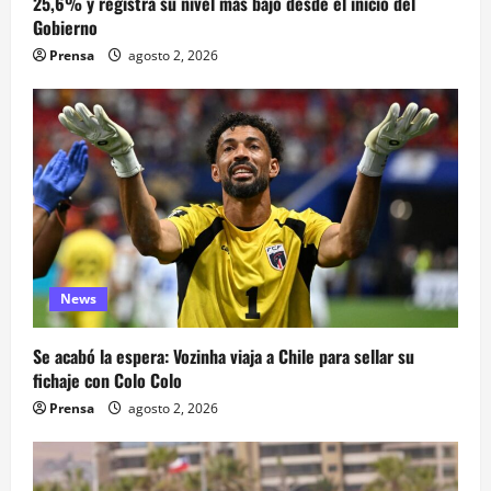
25,6% y registra su nivel más bajo desde el inicio del
Gobierno
Prensa
agosto 2, 2026
News
Se acabó la espera: Vozinha viaja a Chile para sellar su
fichaje con Colo Colo
Prensa
agosto 2, 2026