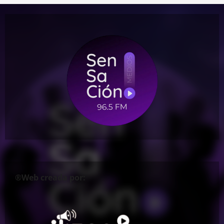
®Web creada por: