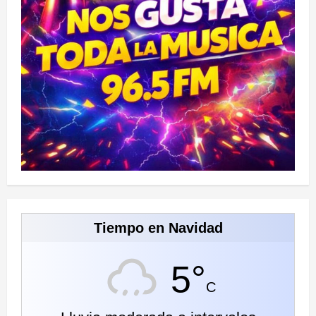
Tiempo en Navidad
5°
C