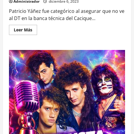
Administrador
diciembre 6, 2023
Patricio Yáñez fue categórico al asegurar que no ve
al DT en la banca técnica del Cacique...
Leer
Leer Más
más
acerca
de
“Gustavo
Quinteros
se
irá
de
Colo
Colo
y
el
club
no
lo
va
a
retener”