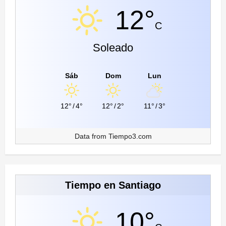
12°
C
Soleado
Sáb
Dom
Lun
12°
/
4°
12°
/
2°
11°
/
3°
Data from
Tiempo3.com
Tiempo en Santiago
10°