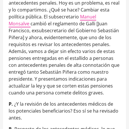
antecedentes penales. Hoy es un problema, es real
y lo compartimos. ¿Qué se hace? Cambiar esta
política pública. El subsecretario
Manuel
Monsalve
cambió el reglamento de Galli [Juan
Francisco, exsubsecretario del Gobierno Sebastián
Piñera] y ahora, evidentemente, que uno de los
requisitos es revisar los antecedentes penales.
Además, vamos a dejar sin efecto varios de estas
pensiones entregadas en el estallido a personas
con antecedentes penales de alta connotación que
entregó tanto Sebastián Piñera como nuestro
presidente. Y presentamos indicaciones para
actualizar la ley y que se corten estas pensiones
cuando una persona comete delitos graves.
P.
¿Y la revisión de los antecedentes médicos de
los potenciales beneficiarios? Eso sí se ha revisado
antes.
R.
Respecto de los antecedentes médicos, lo que