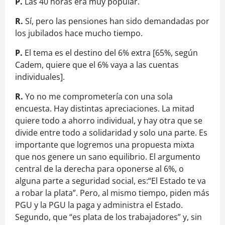
P.
Las 40 horas era muy popular.
R.
Sí, pero las pensiones han sido demandadas por
los jubilados hace mucho tiempo.
P.
El tema es el destino del 6% extra [65%, según
Cadem, quiere que el 6% vaya a las cuentas
individuales].
R.
Yo no me comprometería con una sola
encuesta. Hay distintas apreciaciones. La mitad
quiere todo a ahorro individual, y hay otra que se
divide entre todo a solidaridad y solo una parte. Es
importante que logremos una propuesta mixta
que nos genere un sano equilibrio. El argumento
central de la derecha para oponerse al 6%, o
alguna parte a seguridad social, es:“El Estado te va
a robar la plata”. Pero, al mismo tiempo, piden más
PGU y la PGU la paga y administra el Estado.
Segundo, que “es plata de los trabajadores” y, sin