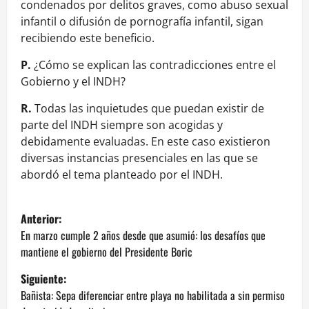
condenados por delitos graves, como abuso sexual
infantil o difusión de pornografía infantil, sigan
recibiendo este beneficio.
P.
¿Cómo se explican las contradicciones entre el
Gobierno y el INDH?
R.
Todas las inquietudes que puedan existir de
parte del INDH siempre son acogidas y
debidamente evaluadas. En este caso existieron
diversas instancias presenciales en las que se
abordó el tema planteado por el INDH.
N
Anterior:
a
En marzo cumple 2 años desde que asumió: los desafíos que
mantiene el gobierno del Presidente Boric
v
Siguiente:
e
Bañista: Sepa diferenciar entre playa no habilitada a sin permiso