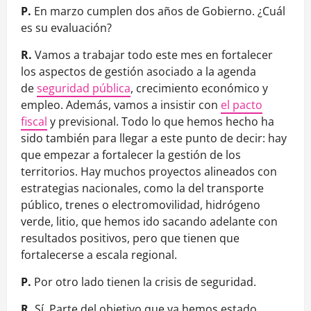
P.
En marzo cumplen dos años de Gobierno. ¿Cuál
es su evaluación?
R.
Vamos a trabajar todo este mes en fortalecer
los aspectos de gestión asociado a la agenda
de
seguridad pública
, crecimiento económico y
empleo. Además, vamos a insistir con
el pacto
fiscal
y previsional. Todo lo que hemos hecho ha
sido también para llegar a este punto de decir: hay
que empezar a fortalecer la gestión de los
territorios. Hay muchos proyectos alineados con
estrategias nacionales, como la del transporte
público, trenes o electromovilidad, hidrógeno
verde, litio, que hemos ido sacando adelante con
resultados positivos, pero que tienen que
fortalecerse a escala regional.
P.
Por otro lado tienen la crisis de seguridad.
R.
Sí. Parte del objetivo que ya hemos estado