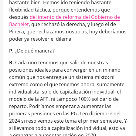
bastante bien. Hemos ido teniendo bastante
flexibilidad táctica, porque entendemos que
después
del intento de reforma del Gobierno de
Bachelet
, que rechazó la derecha, y luego el de
Piñera, que rechazamos nosotros, hoy deberíamos
poder ya resolver el dilema.
P.
¿De qué manera?
R.
Cada uno tenemos que salir de nuestras
posiciones ideales para converger en un mínimo
común que nos entregue un sistema mixto: ni
extremo como el que tenemos ahora, sumamente
individualista, solo de capitalización individual, el
modelo de la AFP, ni tampoco 100% solidario de
reparto. Podríamos empezar a aumentar las
primeras pensiones en las PGU en diciembre del
2024 si resolvemos este tema el primer semestre. Y
si llevamos todo a capitalización individual, esto va
a empezar a aumentar recién en 2070.