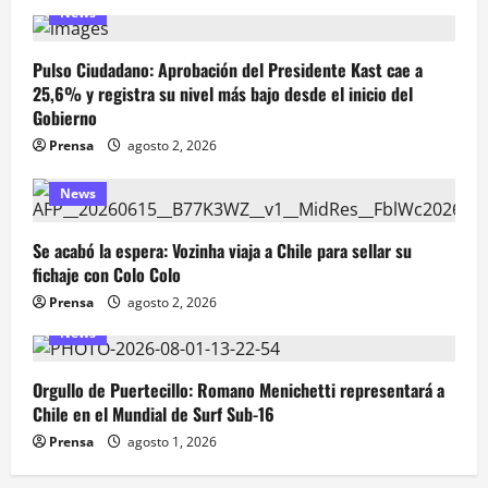
News
Pulso Ciudadano: Aprobación del Presidente Kast cae a
25,6% y registra su nivel más bajo desde el inicio del
Gobierno
Prensa
agosto 2, 2026
News
Se acabó la espera: Vozinha viaja a Chile para sellar su
fichaje con Colo Colo
Prensa
agosto 2, 2026
News
Orgullo de Puertecillo: Romano Menichetti representará a
Chile en el Mundial de Surf Sub-16
Prensa
agosto 1, 2026