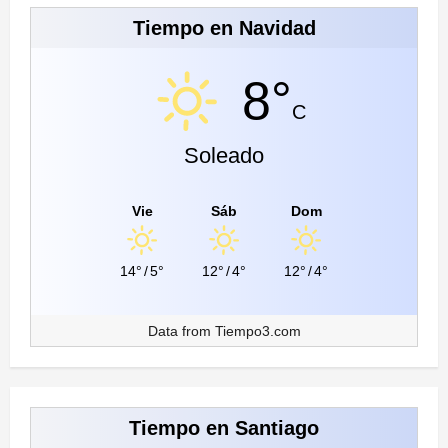
Tiempo en Navidad
8°
C
Soleado
Vie
Sáb
Dom
14°
/
5°
12°
/
4°
12°
/
4°
Data from
Tiempo3.com
Tiempo en Santiago