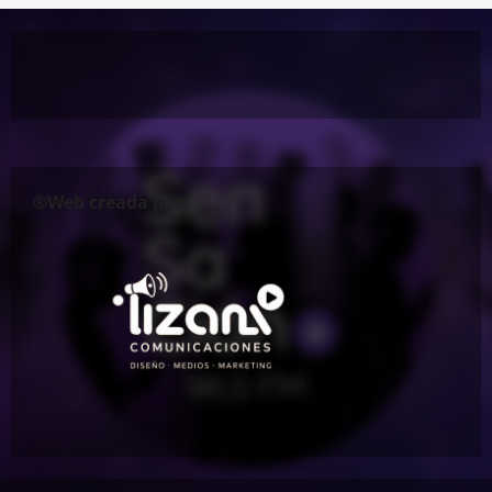
®Web creada por: