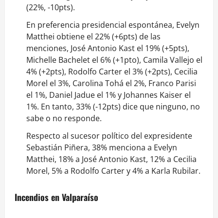
(22%, -10pts).
En preferencia presidencial espontánea, Evelyn
Matthei obtiene el 22% (+6pts) de las
menciones, José Antonio Kast el 19% (+5pts),
Michelle Bachelet el 6% (+1pto), Camila Vallejo el
4% (+2pts), Rodolfo Carter el 3% (+2pts), Cecilia
Morel el 3%, Carolina Tohá el 2%, Franco Parisi
el 1%, Daniel Jadue el 1% y Johannes Kaiser el
1%. En tanto, 33% (-12pts) dice que ninguno, no
sabe o no responde.
Respecto al sucesor político del expresidente
Sebastián Piñera, 38% menciona a Evelyn
Matthei, 18% a José Antonio Kast, 12% a Cecilia
Morel, 5% a Rodolfo Carter y 4% a Karla Rubilar.
Incendios en Valparaíso