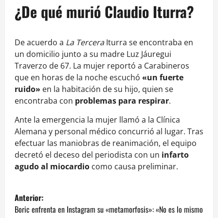
¿De qué murió Claudio Iturra?
De acuerdo a
La Tercera
Iturra se encontraba en
un domicilio junto a su madre Luz Jáuregui
Traverzo de 67. La mujer reportó a Carabineros
que en horas de la noche escuchó
«un fuerte
ruido»
en la habitación de su hijo, quien se
encontraba con
problemas para respirar
.
Ante la emergencia la mujer llamó a la Clínica
Alemana y personal médico concurrió al lugar. Tras
efectuar las maniobras de reanimación, el equipo
decretó el deceso del periodista con un
infarto
agudo al miocardio
como causa preliminar.
N
Anterior:
a
Boric enfrenta en Instagram su «metamorfosis»: «No es lo mismo