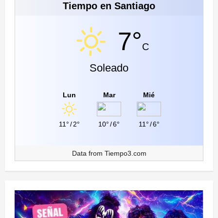
Tiempo en Santiago
7°
C
Soleado
Lun
Mar
Mié
11°
/
2°
10°
/
6°
11°
/
6°
Data from
Tiempo3.com