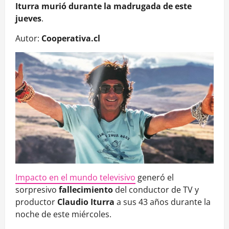
Iturra murió durante la madrugada de este
jueves
.
Autor:
Cooperativa.cl
Impacto en el mundo televisivo
generó el
sorpresivo
fallecimiento
del conductor de TV y
productor
Claudio Iturra
a sus 43 años durante la
noche de este miércoles.