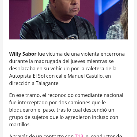
Willy Sabor
fue víctima de una violenta encerrona
durante la madrugada del jueves mientras se
desplazaba en su vehículo por la caletera de la
Autopista El Sol con calle Manuel Castillo, en
dirección a Talagante.
En ese tramo, el reconocido comediante nacional
fue interceptado por dos camiones que le
bloquearon el paso, tras lo cual descendió un
grupo de sujetos que lo agredieron incluso con
martillos.
A través de un contacto con
T13
, el conductor de