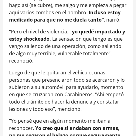
hago así (se cubre), me salgo y me empieza a pegar
aquí varios combos en el hombro.
Incluso estoy
medicado para que no me duela tanto”
, narró.
“Pero el nivel de violencia…
yo quedé impactado y
estoy shockeado.
La sensación que tengo es que
vengo saliendo de una operación, como saliendo
de algo muy terrible, vulnerable totalmente”,
reconoció.
Luego de que le quitaran el vehículo, unas
personas que presenciaron todo se acercaron y lo
subieron a su automóvil para ayudarlo, momento
en que se cruzaron con Carabineros. “Ahí empezó
todo el trámite de hacer la denuncia y constatar
lesiones y todo eso”, mencionó.
“Yo pensé que en algún momento me iban a
reconocer.
Yo creo que si andaban con armas,
no me pegaron el balazo porque seguramente