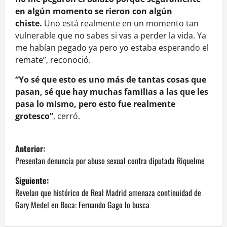
en algún momento se rieron con algún
chiste.
Uno está realmente en un momento tan
vulnerable que no sabes si vas a perder la vida. Ya
me habían pegado ya pero yo estaba esperando el
remate”, reconoció.
“Yo sé que esto es uno más de tantas cosas que
pasan, sé que hay muchas familias a las que les
pasa lo mismo, pero esto fue realmente
grotesco”
, cerró.
N
Anterior:
a
Presentan denuncia por abuso sexual contra diputada Riquelme
Siguiente:
v
Revelan que histórico de Real Madrid amenaza continuidad de
e
Gary Medel en Boca: Fernando Gago lo busca