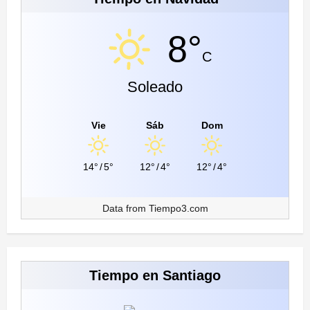
8°
C
Soleado
Vie
Sáb
Dom
14°
/
5°
12°
/
4°
12°
/
4°
Data from
Tiempo3.com
Tiempo en Santiago