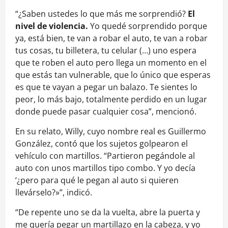
“¿Saben ustedes lo que más me sorprendió?
El
nivel de violencia.
Yo quedé sorprendido porque
ya, está bien, te van a robar el auto, te van a robar
tus cosas, tu billetera, tu celular (…) uno espera
que te roben el auto pero llega un momento en el
que estás tan vulnerable, que lo único que esperas
es que te vayan a pegar un balazo. Te sientes lo
peor, lo más bajo, totalmente perdido en un lugar
donde puede pasar cualquier cosa”, mencionó.
En su relato, Willy, cuyo nombre real es Guillermo
González, contó que los sujetos golpearon el
vehículo con martillos. “Partieron pegándole al
auto con unos martillos tipo combo. Y yo decía
‘¿pero para qué le pegan al auto si quieren
llevárselo?»”, indicó.
“De repente uno se da la vuelta, abre la puerta y
me quería pegar un martillazo en la cabeza, y yo