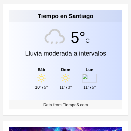
Tiempo en Santiago
5°
C
Lluvia moderada a intervalos
Sáb
Dom
Lun
10°
/
5°
11°
/
3°
11°
/
5°
Data from
Tiempo3.com