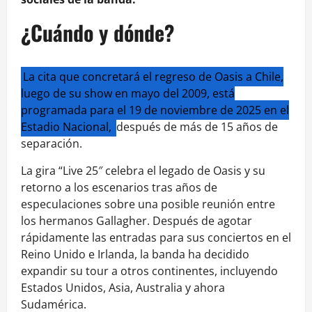
¿Cuándo y dónde?
La cita que concretará el regreso de Oasis a Chile,
luego de su show en mayo del 2009, está
programada para el 19 de noviembre de 2025 en el
Estadio Nacional,
después de más de 15 años de
separación.
La gira “Live 25″ celebra el legado de Oasis y su
retorno a los escenarios tras años de
especulaciones sobre una posible reunión entre
los hermanos Gallagher. Después de agotar
rápidamente las entradas para sus conciertos en el
Reino Unido e Irlanda, la banda ha decidido
expandir su tour a otros continentes, incluyendo
Estados Unidos, Asia, Australia y ahora
Sudamérica.