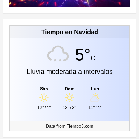
Tiempo en Navidad
5°
C
Lluvia moderada a intervalos
Sáb
Dom
Lun
12°
/
4°
12°
/
2°
11°
/
4°
Data from
Tiempo3.com