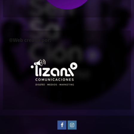
®Web creada por:
Facebook
Instagram