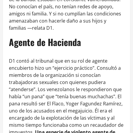
No conocían el país, no tenían redes de apoyo,
amigos ni familia. Y si no cumplían las condiciones
amenazaban con hacerle daño a sus hijos y
familias —relata D1.
Agente de Hacienda
D1 contó al tribunal que en su rol de agente
encubierto hizo un “ejercicio práctico”. Consultó a
miembros de la organización si conocían
trabajadoras sexuales con quienes pudiera
“atenderse”. Los venezolanos le respondieron que
había “un pana” que “tenía buenas muchachas”. El
pana resultó ser El Flaco, Yoger Fagundez Ramírez,
uno de los acusados en el megajuicio. Él era el
encargado de la explotación de las víctimas y al
mismo tiempo funcionaba como un recaudador de
impuestos.
Una especie de violento agente de