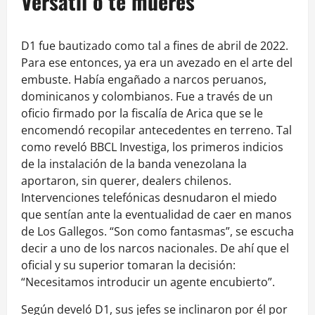
Versátil o te mueres
D1 fue bautizado como tal a fines de abril de 2022.
Para ese entonces, ya era un avezado en el arte del
embuste. Había engañado a narcos peruanos,
dominicanos y colombianos. Fue a través de un
oficio firmado por la fiscalía de Arica que se le
encomendó recopilar antecedentes en terreno. Tal
como reveló BBCL Investiga, los primeros indicios
de la instalación de la banda venezolana la
aportaron, sin querer, dealers chilenos.
Intervenciones telefónicas desnudaron el miedo
que sentían ante la eventualidad de caer en manos
de Los Gallegos. “Son como fantasmas”, se escucha
decir a uno de los narcos nacionales. De ahí que el
oficial y su superior tomaran la decisión:
“Necesitamos introducir un agente encubierto”.
Según develó D1, sus jefes se inclinaron por él por