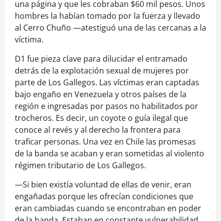
una página y que les cobraban $60 mil pesos. Unos
hombres la habían tomado por la fuerza y llevado
al Cerro Chuño —atestiguó una de las cercanas a la
víctima.
D1 fue pieza clave para dilucidar el entramado
detrás de la explotación sexual de mujeres por
parte de Los Gallegos. Las víctimas eran captadas
bajo engaño en Venezuela y otros países de la
región e ingresadas por pasos no habilitados por
trocheros. Es decir, un coyote o guía ilegal que
conoce al revés y al derecho la frontera para
traficar personas. Una vez en Chile las promesas
de la banda se acaban y eran sometidas al violento
régimen tributario de Los Gallegos.
—Si bien existía voluntad de ellas de venir, eran
engañadas porque les ofrecían condiciones que
eran cambiadas cuando se encontraban en poder
de la banda. Estaban en constante vulnerabilidad.