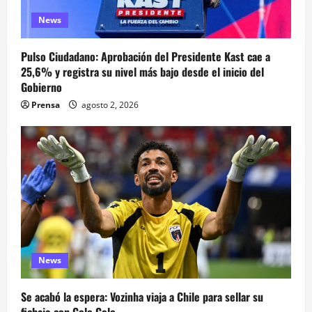
News
Pulso Ciudadano: Aprobación del Presidente Kast cae a
25,6% y registra su nivel más bajo desde el inicio del
Gobierno
Prensa
agosto 2, 2026
News
Se acabó la espera: Vozinha viaja a Chile para sellar su
fichaje con Colo Colo