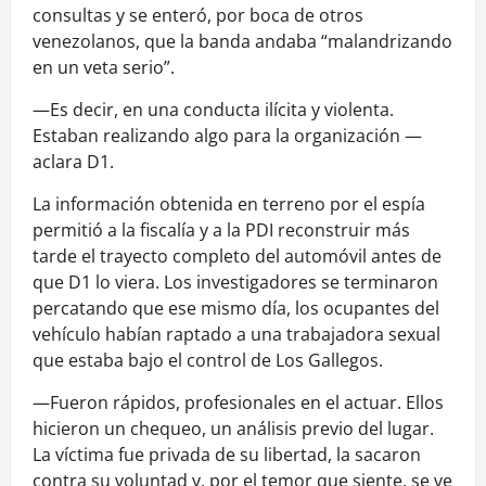
consultas y se enteró, por boca de otros
venezolanos, que la banda andaba “malandrizando
en un veta serio”.
—Es decir, en una conducta ilícita y violenta.
Estaban realizando algo para la organización —
aclara D1.
La información obtenida en terreno por el espía
permitió a la fiscalía y a la PDI reconstruir más
tarde el trayecto completo del automóvil antes de
que D1 lo viera. Los investigadores se terminaron
percatando que ese mismo día, los ocupantes del
vehículo habían raptado a una trabajadora sexual
que estaba bajo el control de Los Gallegos.
—Fueron rápidos, profesionales en el actuar. Ellos
hicieron un chequeo, un análisis previo del lugar.
La víctima fue privada de su libertad, la sacaron
contra su voluntad y, por el temor que siente, se ve