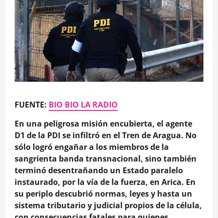
FUENTE:
BIO BIO LA RADIO
En una peligrosa misión encubierta, el agente
D1 de la PDI se infiltró en el Tren de Aragua. No
sólo logró engañar a los miembros de la
sangrienta banda transnacional, sino también
terminó desentrañando un Estado paralelo
instaurado, por la vía de la fuerza, en Arica. En
su periplo descubrió normas, leyes y hasta un
sistema tributario y judicial propios de la célula,
con consecuencias fatales para quienes