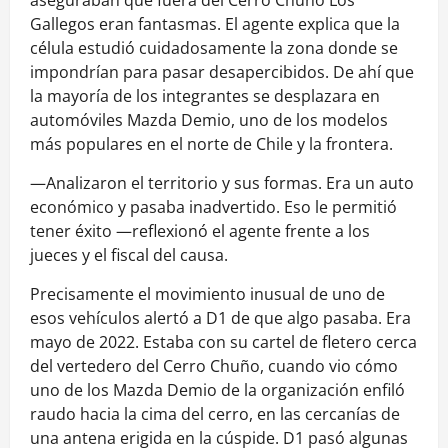
aseguraban que fuera del Cerro Chuño Los
Gallegos eran fantasmas. El agente explica que la
célula estudió cuidadosamente la zona donde se
impondrían para pasar desapercibidos. De ahí que
la mayoría de los integrantes se desplazara en
automóviles Mazda Demio, uno de los modelos
más populares en el norte de Chile y la frontera.
—Analizaron el territorio y sus formas. Era un auto
económico y pasaba inadvertido. Eso le permitió
tener éxito —reflexionó el agente frente a los
jueces y el fiscal del causa.
Precisamente el movimiento inusual de uno de
esos vehículos alertó a D1 de que algo pasaba. Era
mayo de 2022. Estaba con su cartel de fletero cerca
del vertedero del Cerro Chuño, cuando vio cómo
uno de los Mazda Demio de la organización enfiló
raudo hacia la cima del cerro, en las cercanías de
una antena erigida en la cúspide. D1 pasó algunas