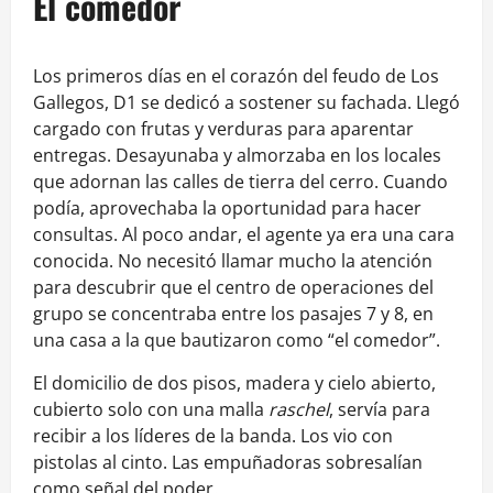
El comedor
Los primeros días en el corazón del feudo de Los
Gallegos, D1 se dedicó a sostener su fachada. Llegó
cargado con frutas y verduras para aparentar
entregas. Desayunaba y almorzaba en los locales
que adornan las calles de tierra del cerro. Cuando
podía, aprovechaba la oportunidad para hacer
consultas. Al poco andar, el agente ya era una cara
conocida. No necesitó llamar mucho la atención
para descubrir que el centro de operaciones del
grupo se concentraba entre los pasajes 7 y 8, en
una casa a la que bautizaron como “el comedor”.
El domicilio de dos pisos, madera y cielo abierto,
cubierto solo con una malla
raschel
, servía para
recibir a los líderes de la banda. Los vio con
pistolas al cinto. Las empuñadoras sobresalían
como señal del poder.