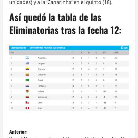
unidades) y a la ‘Canarinha’ en el quinto (18).
Así quedó la tabla de las
Eliminatorias tras la fecha 12:
N
Anterior: