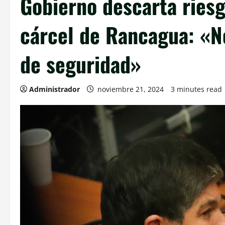
Gobierno descarta ries
cárcel de Rancagua: «N
de seguridad»
Administrador
noviembre 21, 2024
3 minutes read