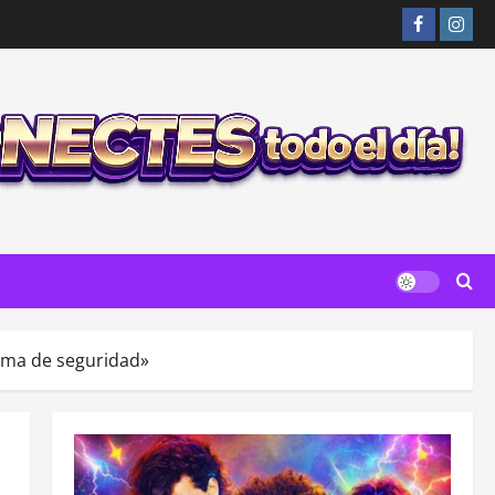
Facebook
Insta
ema de seguridad»