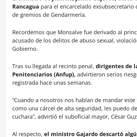
Rancagua
para el encarcelado exsubsecretario d
de gremios de Gendarmería.
Recordemos que Monsalve fue derivado al princip
acusado de los delitos de abuso sexual, violació
Gobierno.
Tras su llegada al recinto penal,
dirigentes de 
Penitenciarios (Anfup),
advirtieron serios rie
registrada hace unas semanas.
“Cuando a nosotros nos hablan de mandar este t
como una cárcel de alta seguridad, les puedo d
cuchara”, advirtió el suboficial mayor, César Gu
Al respecto,
el ministro Gajardo descartó alg