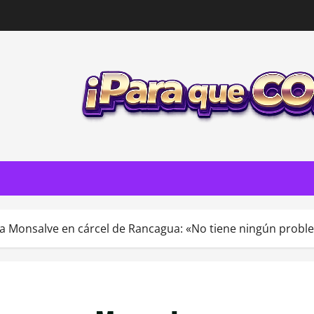
a Monsalve en cárcel de Rancagua: «No tiene ningún probl