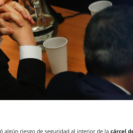
 algún riesgo de seguridad al interior de la
cárcel d