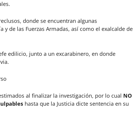
les.
reclusos, donde se encuentran algunas
a y de las Fuerzas Armadas, así como el exalcalde de
fe edilicio, junto a un excarabinero, en donde
via.
rso
stimados al finalizar la investigación, por lo cual
NO
culpables
hasta que la Justicia dicte sentencia en su