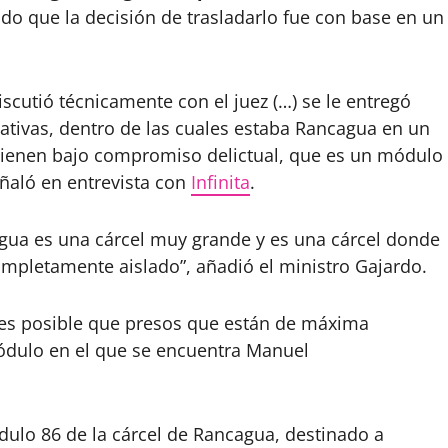
do que la decisión de trasladarlo fue con base en un
scutió técnicamente con el juez (…) se le entregó
rnativas, dentro de las cuales estaba Rancagua en un
tienen bajo compromiso delictual, que es un módulo
ñaló en entrevista con
Infinita
.
agua es una cárcel muy grande y es una cárcel donde
pletamente aislado”, añadió el ministro Gajardo.
 es posible que presos que están de máxima
ódulo en el que se encuentra Manuel
ulo 86 de la cárcel de Rancagua, destinado a