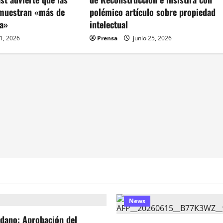
s muestran «más de
polémico artículo sobre propiedad
ta»
intelectual
 1, 2026
Prensa
junio 25, 2026
News
dano: Aprobación del