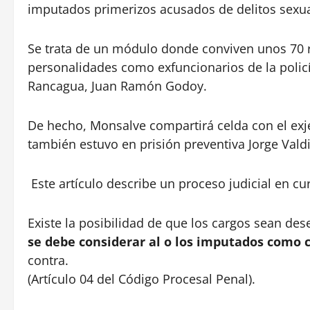
imputados primerizos acusados de delitos sexua
Se trata de un módulo donde conviven unos 70 
personalidades como exfuncionarios de la policí
Rancagua, Juan Ramón Godoy.
De hecho, Monsalve compartirá celda con el exje
también estuvo en prisión preventiva Jorge Valdi
Este artículo describe un proceso judicial en cu
Existe la posibilidad de que los cargos sean dese
se debe considerar al o los imputados como 
contra.
(Artículo 04 del Código Procesal Penal).