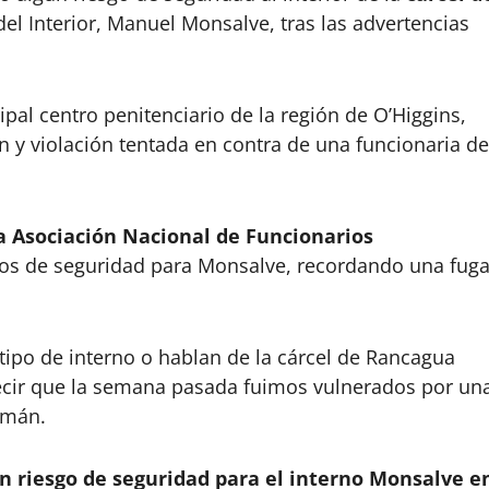
el Interior, Manuel Monsalve, tras las advertencias
al centro penitenciario de la región de O’Higgins,
n y violación tentada en contra de una funcionaria de
la Asociación Nacional de Funcionarios
sgos de seguridad para Monsalve, recordando una fug
ipo de interno o hablan de la cárcel de Rancagua
ecir que la semana pasada fuimos vulnerados por un
zmán.
ún riesgo de seguridad para el interno Monsalve e