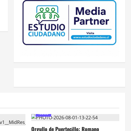
News
Orgullo de Puertecillo: Romano