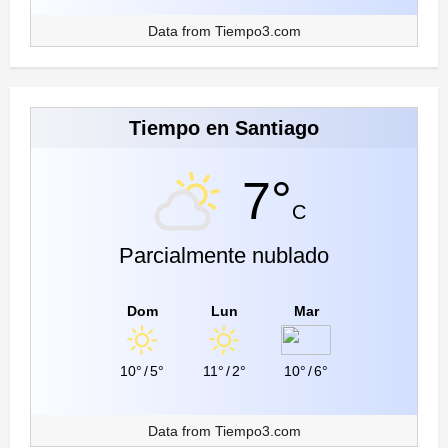
Data from
Tiempo3.com
Tiempo en Santiago
7°
C
Parcialmente nublado
Dom
Lun
Mar
10°
/
5°
11°
/
2°
10°
/
6°
Data from
Tiempo3.com