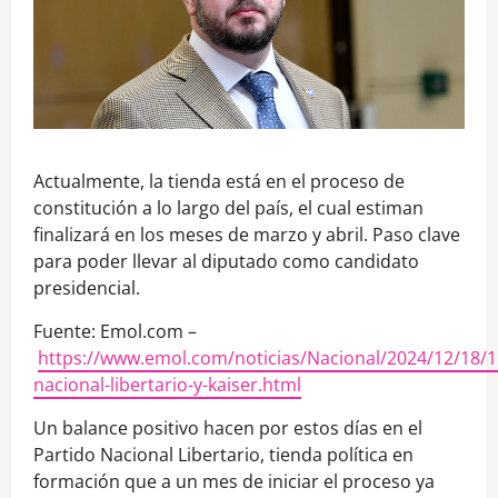
Actualmente, la tienda está en el proceso de
constitución a lo largo del país, el cual estiman
finalizará en los meses de marzo y abril. Paso clave
para poder llevar al diputado como candidato
presidencial.
Fuente: Emol.com –
https://www.emol.com/noticias/Nacional/2024/12/18/1
nacional-libertario-y-kaiser.html
Un balance positivo hacen por estos días en el
Partido Nacional Libertario, tienda política en
formación que a un mes de iniciar el proceso ya