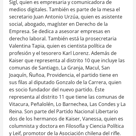
Sigl, quien es empresaria y comunicadora de
medios digitales. También es parte de la mesa el
secretario Juan Antonio Urzúa, quien es asistente
social, abogado, magíster en Derecho de la
Empresa. Se dedica a asesorar empresas en
derecho laboral. También está la prosecretaria
Valentina Tapia, quien es cientista política de
profesión y el tesorero Karl Lorenz. Además de
Kaiser que representa al distrito 10 que incluye las
comunas de Santiago, La Granja, Macul, San
Joaquín, Ñuñoa, Providencia, el partido tiene en
sus filas al diputado Gonzalo de la Carrera, quien
es socio fundador del nuevo partido. Éste
representa al distrito 11 que tiene las comunas de
Vitacura, Peñalolén, Lo Barnechea, Las Condes y La
Reina. Son parte del Partido Nacional Libertario
dos de los hermanos de Kaiser, Vanessa, quien es
columnista y doctora en Filosofía y Ciencia Política
y Leif, promotor de la Asociación chilena del rifle.