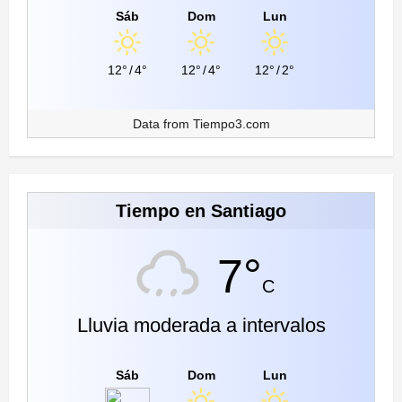
Sáb
Dom
Lun
12°
/
4°
12°
/
4°
12°
/
2°
Data from
Tiempo3.com
Tiempo en Santiago
7°
C
Lluvia moderada a intervalos
Sáb
Dom
Lun