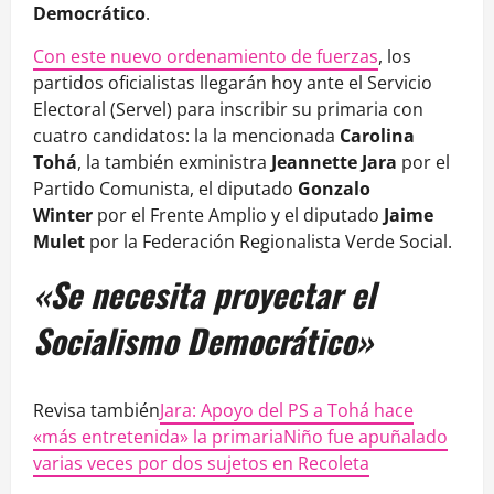
Democrático
.
Con este nuevo ordenamiento de fuerzas
, los
partidos oficialistas llegarán hoy ante el Servicio
Electoral (Servel) para inscribir su primaria con
cuatro candidatos: la la mencionada
Carolina
Tohá
, la también exministra
Jeannette Jara
por el
Partido Comunista, el diputado
Gonzalo
Winter
por el Frente Amplio y el diputado
Jaime
Mulet
por la Federación Regionalista Verde Social.
«Se necesita proyectar el
Socialismo Democrático»
Revisa también
Jara: Apoyo del PS a Tohá hace
«más entretenida» la primaria
Niño fue apuñalado
varias veces por dos sujetos en Recoleta