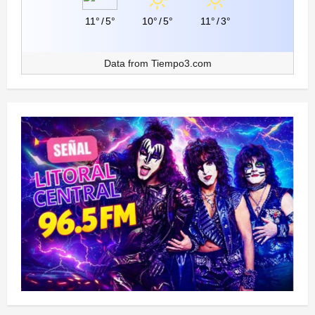
11°
/
5°
10°
/
5°
11°
/
3°
Data from
Tiempo3.com