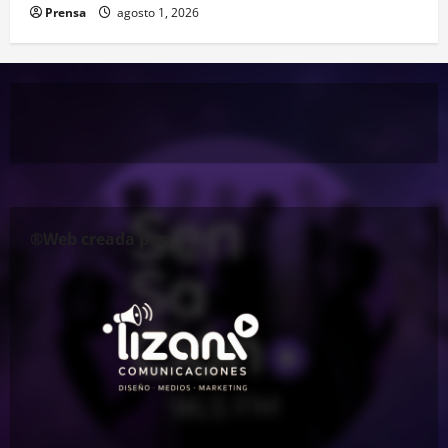
Prensa
agosto 1, 2026
®Web creada por: