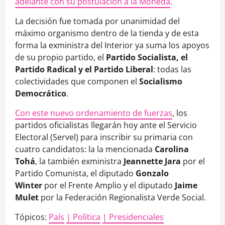
adelante con su postulación a la Moneda
.
La decisión fue tomada por unanimidad del
máximo organismo dentro de la tienda y de esta
forma la exministra del Interior ya suma los apoyos
de su propio partido, el
Partido Socialista, el
Partido Radical y el Partido Liberal
: todas las
colectividades que componen el
Socialismo
Democrático
.
Con este nuevo ordenamiento de fuerzas
, los
partidos oficialistas llegarán hoy ante el Servicio
Electoral (Servel) para inscribir su primaria con
cuatro candidatos: la la mencionada
Carolina
Tohá
, la también exministra
Jeannette Jara
por el
Partido Comunista, el diputado
Gonzalo
Winter
por el Frente Amplio y el diputado
Jaime
Mulet
por la Federación Regionalista Verde Social.
Tópicos:
País
| Política
| Presidenciales