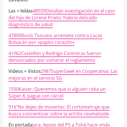
Las + leídas
48939Detallan investigación en el caso
del hijo de Lorene Prieto: Habría delicado
diagnóstico de salud
47805Rocío Toscano arremete contra Lucas
Bolvarán por «papito corazón»
41062Castellón y Rodrigo Contreras fueron
denunciados por vulnerar el reglamento
Videos + Vistos
2987SuperGeek en Cooperativa: Las
mejoras en el servicio 5G
1930Kaiser: Queremos que si alguien roba un
Súper 8, pague con cárcel
916″No dejes de moverte»: El cortometraje que
busca concientizar sobre la artritis reumatoide
En portada
Jara: Apoyo del PS a Tohá hace «más