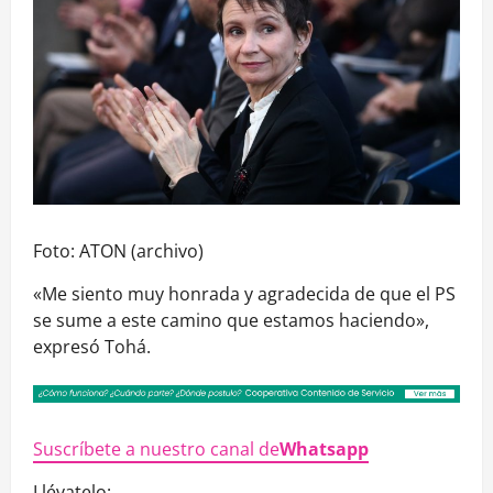
Foto: ATON (archivo)
«Me siento muy honrada y agradecida de que el PS
se sume a este camino que estamos haciendo»,
expresó Tohá.
Suscríbete a nuestro canal de
Whatsapp
Llévatelo: