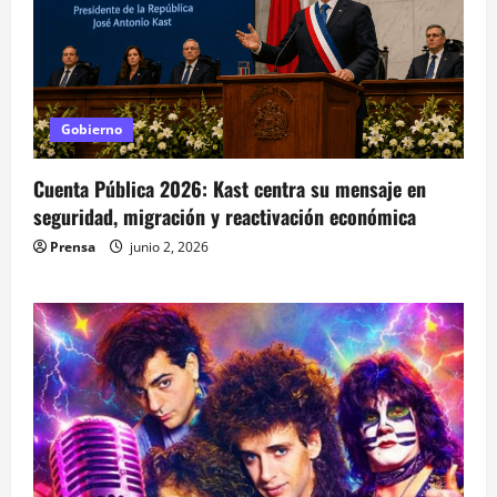
Gobierno
Cuenta Pública 2026: Kast centra su mensaje en
seguridad, migración y reactivación económica
Prensa
junio 2, 2026