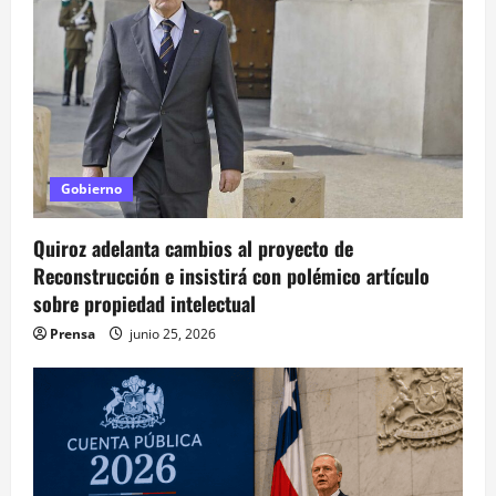
s
Gobierno
Quiroz adelanta cambios al proyecto de
Reconstrucción e insistirá con polémico artículo
sobre propiedad intelectual
Prensa
junio 25, 2026