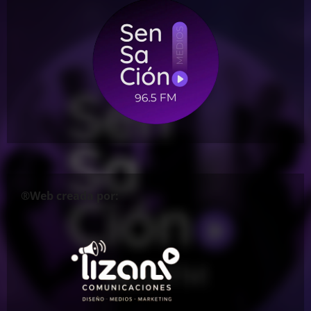
®Web creada por: