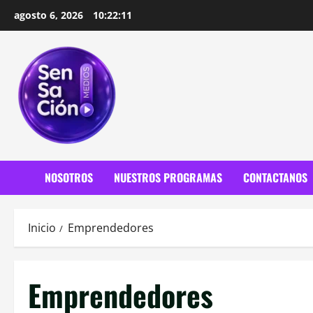
Saltar
agosto 6, 2026
10:22:12
al
contenido
NOSOTROS
NUESTROS PROGRAMAS
CONTACTANOS
Inicio
Emprendedores
Emprendedores