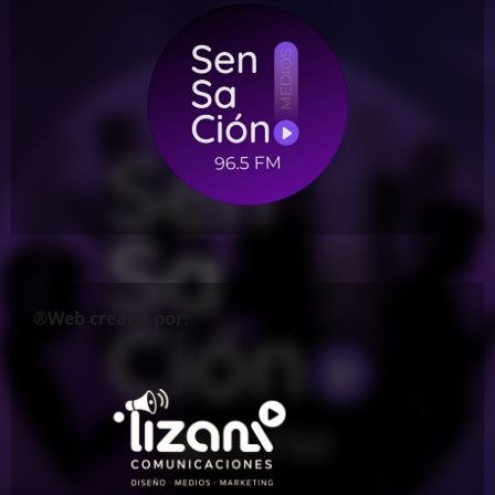
®Web creada por: