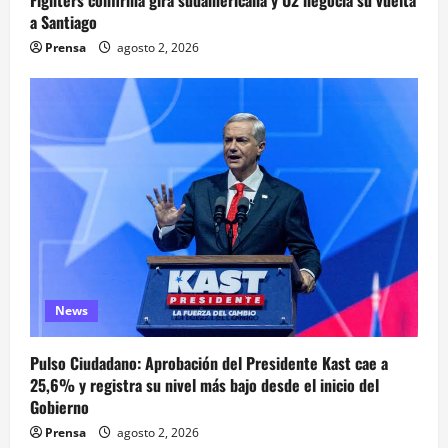
Fighters confirma gira sudamericana y U2 negocia su vuelta
a Santiago
Prensa
agosto 2, 2026
News
Pulso Ciudadano: Aprobación del Presidente Kast cae a
25,6% y registra su nivel más bajo desde el inicio del
Gobierno
Prensa
agosto 2, 2026