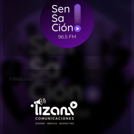
®Web creada por: