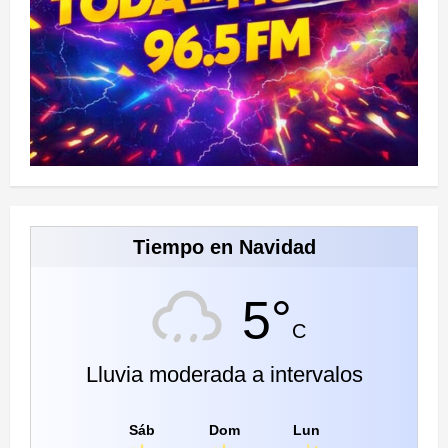
Tiempo en Navidad
5°
C
Lluvia moderada a intervalos
Sáb
Dom
Lun