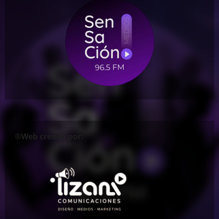
®Web creada por: