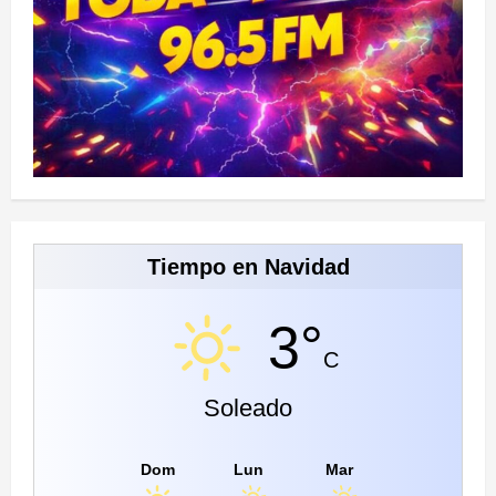
Tiempo en Navidad
3°
C
Soleado
Dom
Lun
Mar