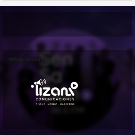
®Web creada por: