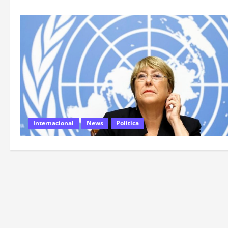
Internacional
News
Política