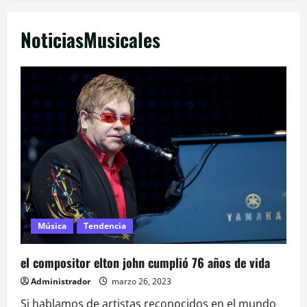
NoticiasMusicales
Música
Tendencia
el compositor elton john cumplió 76 años de vida
Administrador
marzo 26, 2023
Si hablamos de artistas reconocidos en el mundo