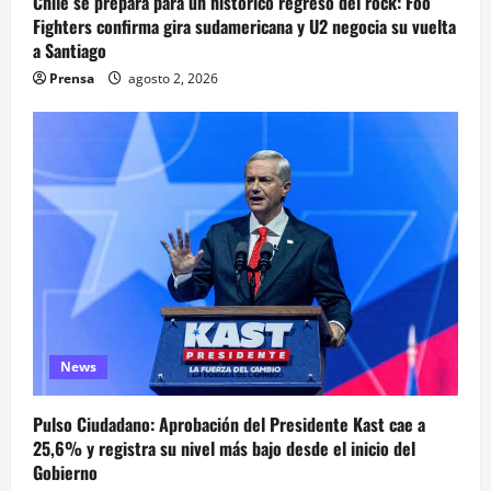
Chile se prepara para un histórico regreso del rock: Foo
Fighters confirma gira sudamericana y U2 negocia su vuelta
a Santiago
Prensa
agosto 2, 2026
News
Pulso Ciudadano: Aprobación del Presidente Kast cae a
25,6% y registra su nivel más bajo desde el inicio del
Gobierno