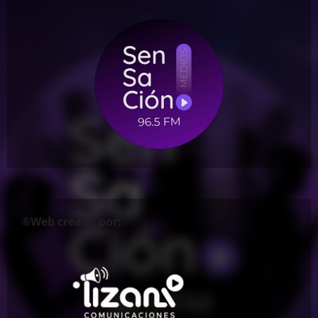
®Web creada por: