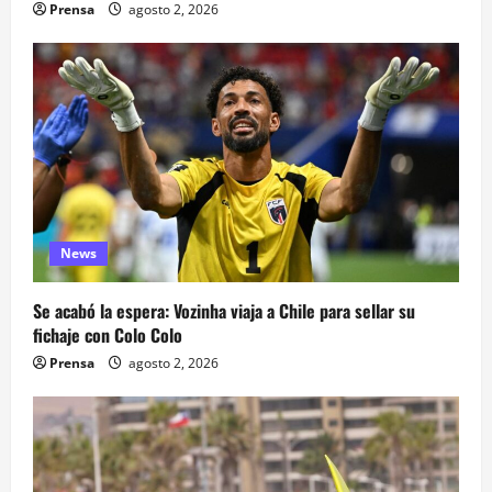
Prensa
agosto 2, 2026
News
Se acabó la espera: Vozinha viaja a Chile para sellar su
fichaje con Colo Colo
Prensa
agosto 2, 2026