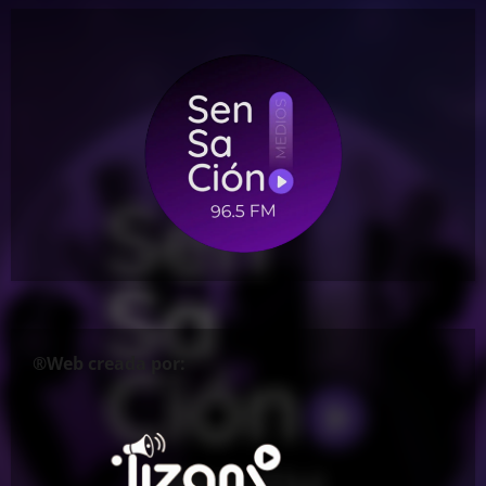
®Web creada por: