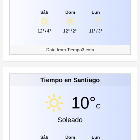
Sáb
Dom
Lun
12°
/
4°
12°
/
2°
11°
/
3°
Data from
Tiempo3.com
Tiempo en Santiago
10°
C
Soleado
Sáb
Dom
Lun