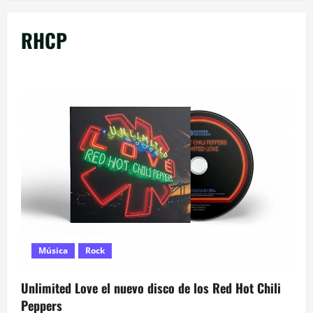
RHCP
Música
Rock
Unlimited Love el nuevo disco de los Red Hot Chili
Peppers