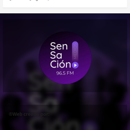
®Web creada por: