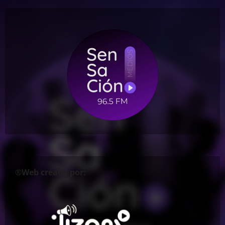
®Web creada por: