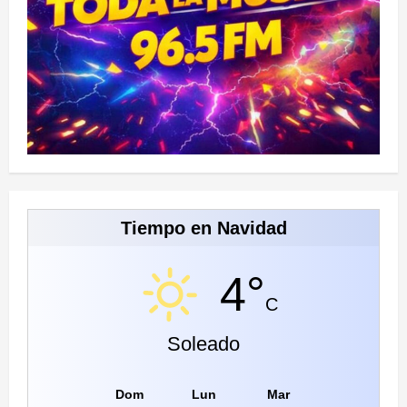
Tiempo en Navidad
4°
C
Soleado
Dom
Lun
Mar