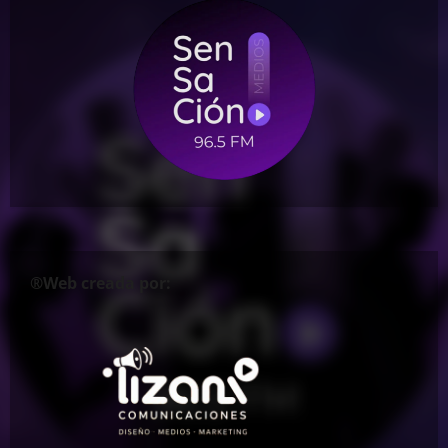
®Web creada por: