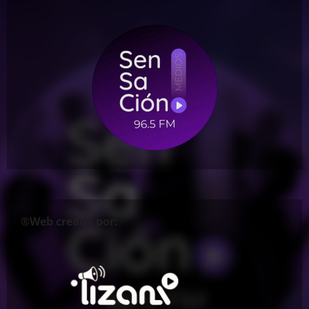
®Web creada por: