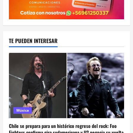
TE PUEDEN INTERESAR
Música
Chile se prepara para un histórico regreso del rock: Foo
Fighters confirma gira sudamericana y U2 negocia su vuelta