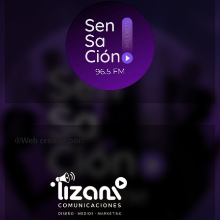
®Web creada por: