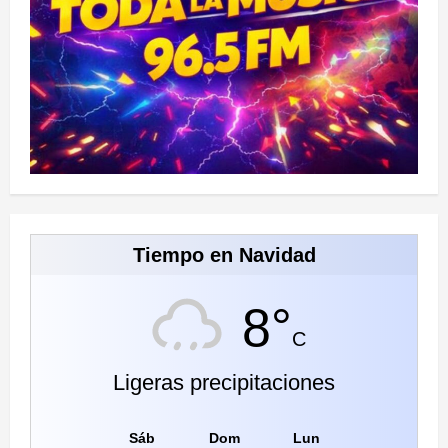
Tiempo en Navidad
8°
C
Ligeras precipitaciones
Sáb
Dom
Lun