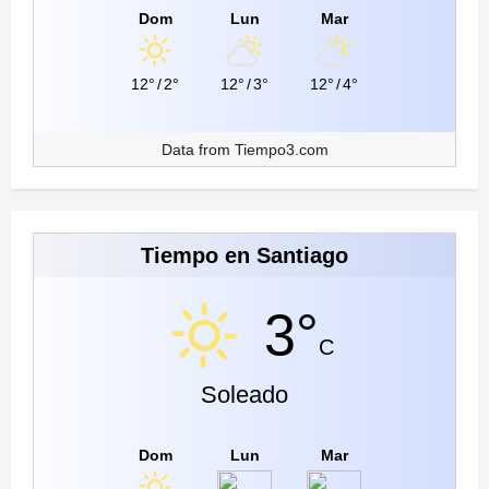
Dom
Lun
Mar
12°
/
2°
12°
/
3°
12°
/
4°
Data from
Tiempo3.com
Tiempo en Santiago
3°
C
Soleado
Dom
Lun
Mar