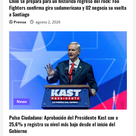
Chile se prepara para un histórico regreso del rock: Foo
Fighters confirma gira sudamericana y U2 negocia su vuelta
a Santiago
Prensa
agosto 2, 2026
News
Pulso Ciudadano: Aprobación del Presidente Kast cae a
25,6% y registra su nivel más bajo desde el inicio del
Gobierno