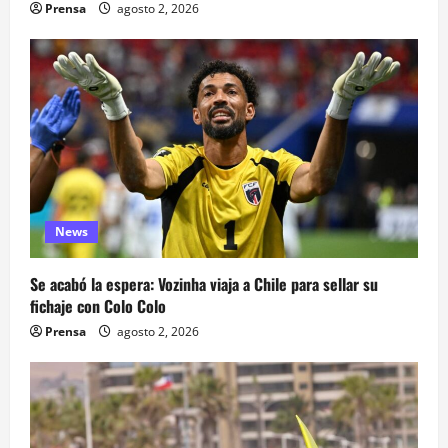
Prensa
agosto 2, 2026
News
Se acabó la espera: Vozinha viaja a Chile para sellar su
fichaje con Colo Colo
Prensa
agosto 2, 2026