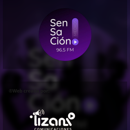
®Web creada por: