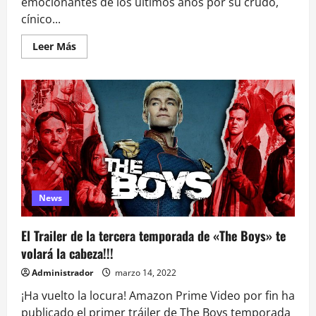
emocionantes de los últimos años por su crudo,
cínico...
Leer
Leer Más
más
acerca
de
«The
Boys
3»
está
a
la
vuelta
de
la
esquina
y
es
News
una
¡Locura!
El Trailer de la tercera temporada de «The Boys» te
volará la cabeza!!!
Administrador
marzo 14, 2022
¡Ha vuelto la locura! Amazon Prime Video por fin ha
publicado el primer tráiler de The Boys temporada