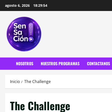
Saltar
agosto 6, 2026
18:29:56
al
contenido
NOSOTROS
NUESTROS PROGRAMAS
CONTACTANOS
Inicio
The Challenge
The Challenge