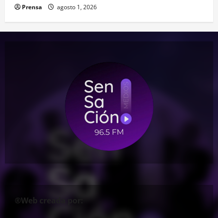
Prensa
agosto 1, 2026
®Web creada por: