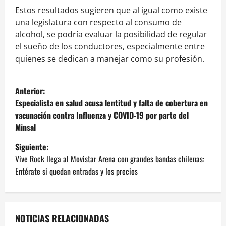
Estos resultados sugieren que al igual como existe
una legislatura con respecto al consumo de
alcohol, se podría evaluar la posibilidad de regular
el sueño de los conductores, especialmente entre
quienes se dedican a manejar como su profesión.
N
Anterior:
a
Especialista en salud acusa lentitud y falta de cobertura en
vacunación contra Influenza y COVID-19 por parte del
v
Minsal
e
Siguiente:
Vive Rock llega al Movistar Arena con grandes bandas chilenas:
g
Entérate si quedan entradas y los precios
a
c
NOTICIAS RELACIONADAS