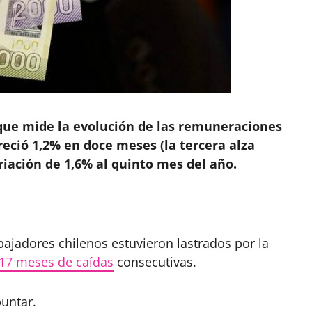
que mide la evolución de las remuneraciones
reció 1,2% en doce meses (la tercera alza
iación de 1,6% al quinto mes del año.
bajadores chilenos estuvieron lastrados por la
17 meses de caídas
consecutivas.
untar.