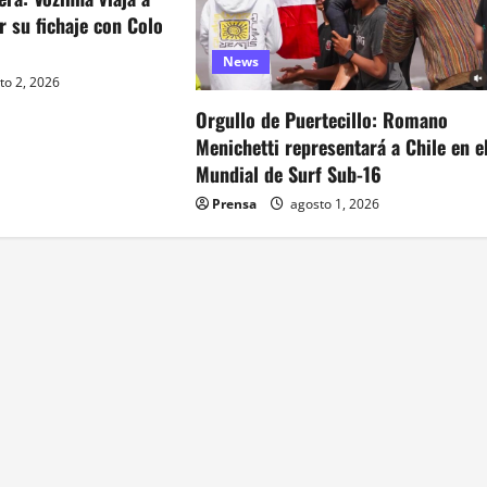
ar su fichaje con Colo
News
to 2, 2026
Orgullo de Puertecillo: Romano
Menichetti representará a Chile en e
Mundial de Surf Sub-16
Prensa
agosto 1, 2026