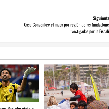
Siguiente
Caso Convenios: el mapa por región de las fundacion
investigadas por la Fiscal
era: Vozinha viaja a