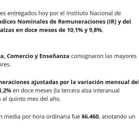
s entregados hoy por el Instituto Nacional de
Índices Nominales de Remuneraciones (IR) y del
 alzas en doce meses de 10,1% y 9,8%
,
ra, Comercio y Enseñanza
consignaron las mayores
ores.
uneraciones ajustadas por la variación mensual de
 1,2%
en doce meses (la tercera alza interanual
 al quinto mes del año.
ón media por hora ordinaria fue
$6.460
, anotando un