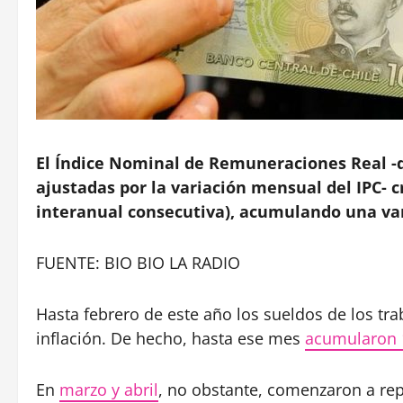
El Índice Nominal de Remuneraciones Real -
ajustadas por la variación mensual del IPC- c
interanual consecutiva), acumulando una var
FUENTE: BIO BIO LA RADIO
Hasta febrero de este año los sueldos de los tra
inflación. De hecho, hasta ese mes
acumularon 
En
marzo y abril
, no obstante, comenzaron a rep