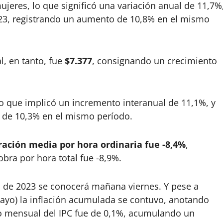
mujeres, lo que significó una variación anual de 11,7%
723, registrando un aumento de 10,8% en el mismo
l, en tanto, fue
$7.377
, consignando un crecimiento
lo que implicó un incremento interanual de 11,1%, y
a de 10,3% en el mismo período.
ación media por hora ordinaria fue -8,4%
,
bra por hora total fue -8,9%.
io de 2023 se conocerá mañana viernes. Y pese a
(mayo) la inflación acumulada se contuvo, anotando
o mensual del IPC fue de 0,1%, acumulando un