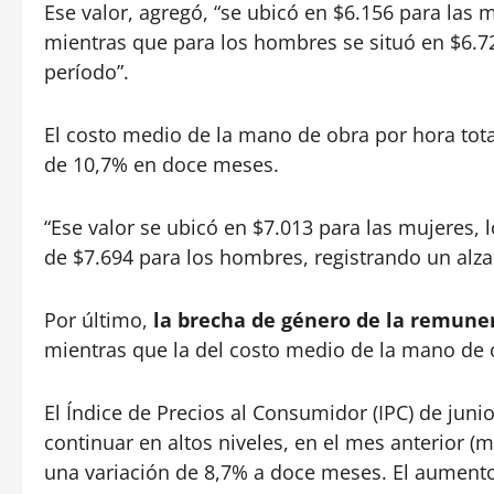
Ese valor, agregó, “se ubicó en $6.156 para las 
mientras que para los hombres se situó en $6.
período”.
El costo medio de la mano de obra por hora tota
de 10,7% en doce meses.
“Ese valor se ubicó en $7.013 para las mujeres, 
de $7.694 para los hombres, registrando un alz
Por último,
la brecha de género de la remuner
mientras que la del costo medio de la mano de o
El Índice de Precios al Consumidor (IPC) de jun
continuar en altos niveles, en el mes anterior 
una variación de 8,7% a doce meses. El aument