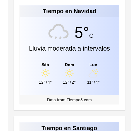
Tiempo en Navidad
5°
C
Lluvia moderada a intervalos
Sáb
Dom
Lun
12°
/
4°
12°
/
2°
11°
/
4°
Data from
Tiempo3.com
Tiempo en Santiago