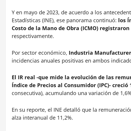
Y en mayo de 2023, de acuerdo a los antecedente
Estadísticas (INE), ese panorama continuó:
los 
Costo de la Mano de Obra (ICMO) registraron
respectivamente.
Por sector económico,
Industria Manufacture
incidencias anuales positivas en ambos indicad
El IR real -que mide la evolución de las rem
Índice de Precios al Consumidor (IPC)- creció
consecutiva), acumulando una variación de 1,6%
En su reporte, el INE detalló que la remuneraci
alza interanual de 11,2%.