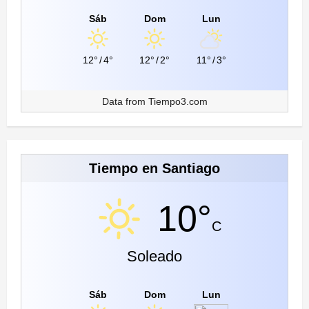
Sáb
Dom
Lun
12°
/
4°
12°
/
2°
11°
/
3°
Data from
Tiempo3.com
Tiempo en Santiago
10°
C
Soleado
Sáb
Dom
Lun