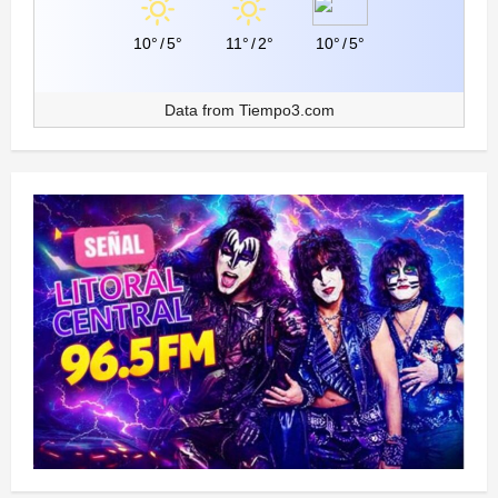
10°
/
5°
11°
/
2°
10°
/
5°
Data from
Tiempo3.com