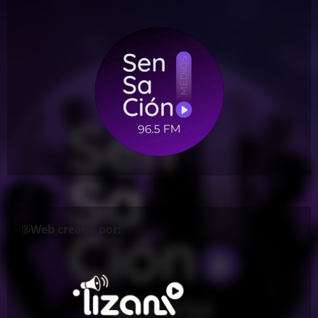
®Web creada por: