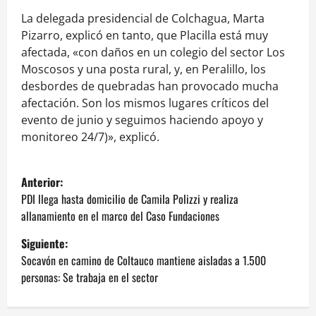
La delegada presidencial de Colchagua, Marta
Pizarro, explicó en tanto, que Placilla está muy
afectada, «con daños en un colegio del sector Los
Moscosos y una posta rural, y, en Peralillo, los
desbordes de quebradas han provocado mucha
afectación. Son los mismos lugares críticos del
evento de junio y seguimos haciendo apoyo y
monitoreo 24/7)», explicó.
N
Anterior:
a
PDI llega hasta domicilio de Camila Polizzi y realiza
allanamiento en el marco del Caso Fundaciones
v
Siguiente:
e
Socavón en camino de Coltauco mantiene aisladas a 1.500
personas: Se trabaja en el sector
g