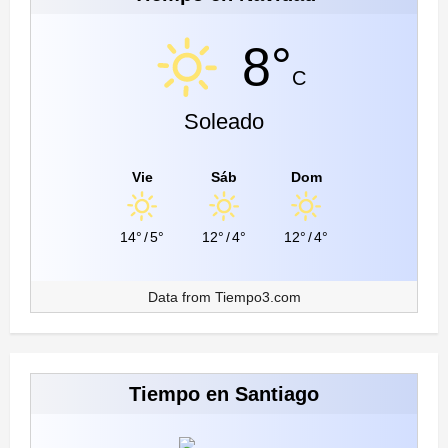
8°
C
Soleado
Vie
Sáb
Dom
14°
/
5°
12°
/
4°
12°
/
4°
Data from
Tiempo3.com
Tiempo en Santiago