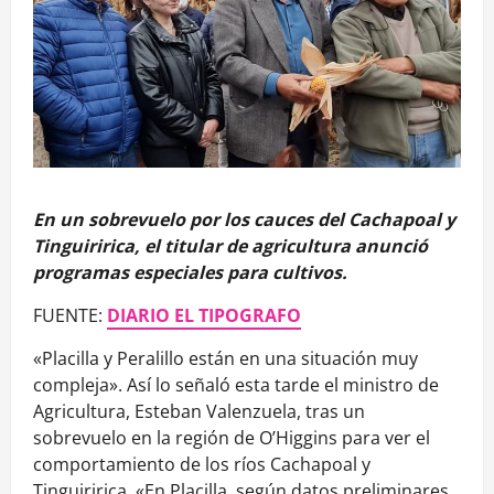
En un sobrevuelo por los cauces del Cachapoal y
Tinguiririca, el titular de agricultura anunció
programas especiales para cultivos.
FUENTE:
DIARIO EL TIPOGRAFO
«Placilla y Peralillo están en una situación muy
compleja». Así lo señaló esta tarde el ministro de
Agricultura, Esteban Valenzuela, tras un
sobrevuelo en la región de O’Higgins para ver el
comportamiento de los ríos Cachapoal y
Tinguiririca. «En Placilla, según datos preliminares,