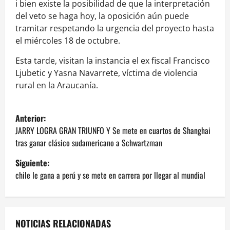
i bien existe la posibilidad de que la interpretación
del veto se haga hoy, la oposición aún puede
tramitar respetando la urgencia del proyecto hasta
el miércoles 18 de octubre.
Esta tarde, visitan la instancia el ex fiscal Francisco
Ljubetic y Yasna Navarrete, víctima de violencia
rural en la Araucanía.
N
Anterior:
a
JARRY LOGRA GRAN TRIUNFO Y Se mete en cuartos de Shanghai
tras ganar clásico sudamericano a Schwartzman
v
Siguiente:
e
chile le gana a perú y se mete en carrera por llegar al mundial
g
a
NOTICIAS RELACIONADAS