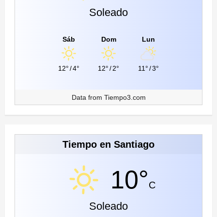
Soleado
Sáb
Dom
Lun
12°
/
4°
12°
/
2°
11°
/
3°
Data from
Tiempo3.com
Tiempo en Santiago
10°
C
Soleado