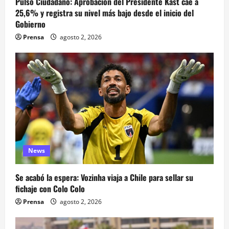
Pulso Ciudadano: Aprobación del Presidente Kast cae a
25,6% y registra su nivel más bajo desde el inicio del
Gobierno
Prensa
agosto 2, 2026
News
Se acabó la espera: Vozinha viaja a Chile para sellar su
fichaje con Colo Colo
Prensa
agosto 2, 2026