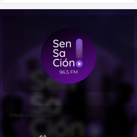
®Web creada por: