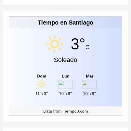
Tiempo en Santiago
3°
C
Soleado
Dom
Lun
Mar
11°
/
3°
10°
/
6°
10°
/
6°
Data from
Tiempo3.com