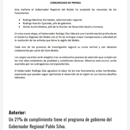
N
Anterior:
a
Un 21% de cumplimiento tiene el programa de gobierno del
Gobernador Regional Pablo Silva.