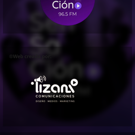
®Web creada por: