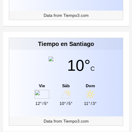
Data from
Tiempo3.com
Tiempo en Santiago
10°
C
Vie
Sáb
Dom
12°
/
5°
10°
/
5°
11°
/
3°
Data from
Tiempo3.com