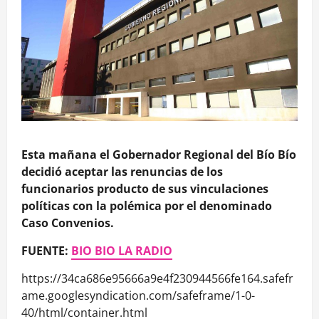
Esta mañana el Gobernador Regional del Bío Bío
decidió aceptar las renuncias de los
funcionarios producto de sus vinculaciones
políticas con la polémica por el denominado
Caso Convenios.
FUENTE:
BIO BIO LA RADIO
https://34ca686e95666a9e4f230944566fe164.safefr
ame.googlesyndication.com/safeframe/1-0-
40/html/container.html