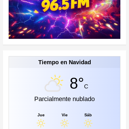
Tiempo en Navidad
8°
C
Parcialmente nublado
Jue
Vie
Sáb