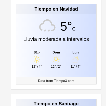
Tiempo en Navidad
5°
C
Lluvia moderada a intervalos
Sáb
Dom
Lun
12°
/
4°
12°
/
2°
11°
/
4°
Data from
Tiempo3.com
Tiempo en Santiago