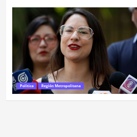
Política
Región Metropolitana