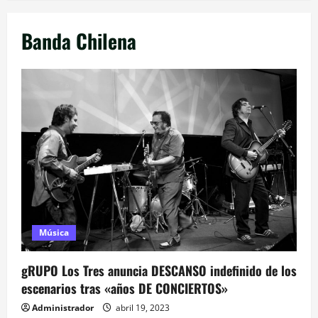
Banda Chilena
Música
gRUPO Los Tres anuncia DESCANSO indefinido de los
escenarios tras «años DE CONCIERTOS»
Administrador
abril 19, 2023