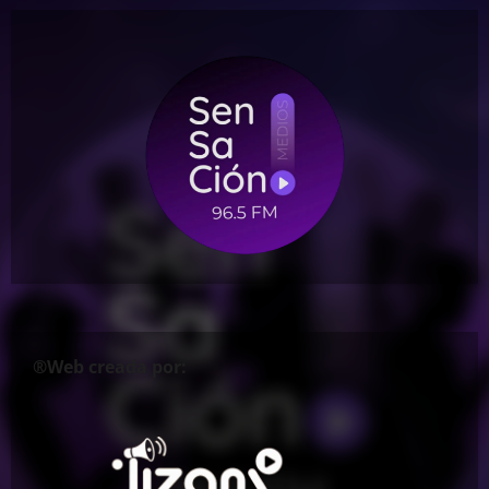
®Web creada por: