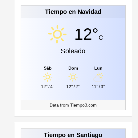
Tiempo en Navidad
12°
C
Soleado
Sáb
Dom
Lun
12°
/
4°
12°
/
2°
11°
/
3°
Data from
Tiempo3.com
Tiempo en Santiago