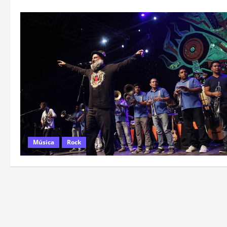
Música
Rock