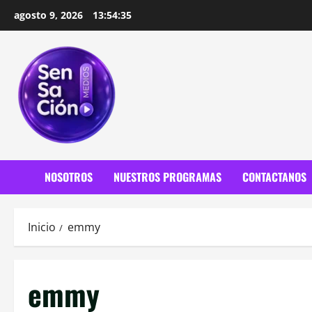
Saltar
agosto 9, 2026
13:54:36
al
contenido
NOSOTROS
NUESTROS PROGRAMAS
CONTACTANOS
Inicio
emmy
emmy