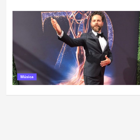
Música