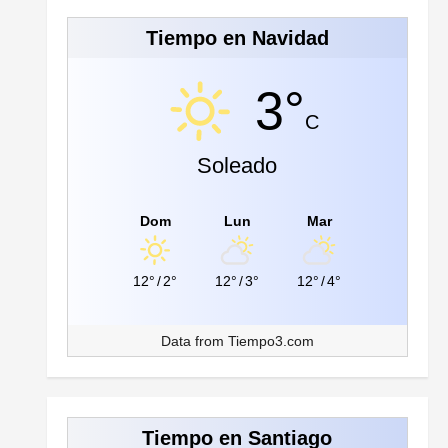
Tiempo en Navidad
3°
C
Soleado
Dom
Lun
Mar
12°
/
2°
12°
/
3°
12°
/
4°
Data from
Tiempo3.com
Tiempo en Santiago