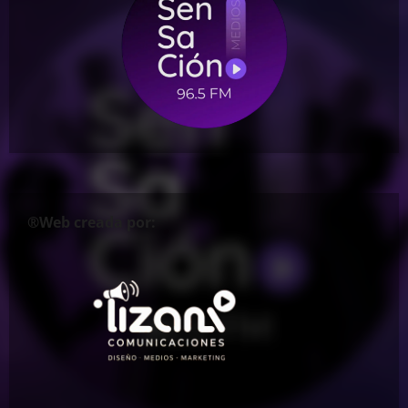
®Web creada por: