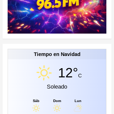
Tiempo en Navidad
12°
C
Soleado
Sáb
Dom
Lun