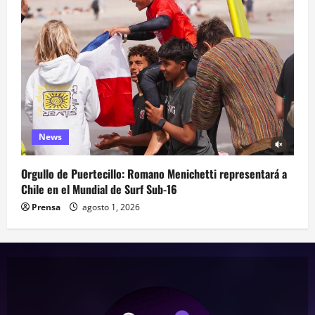
News
Orgullo de Puertecillo: Romano Menichetti representará a
Chile en el Mundial de Surf Sub-16
Prensa
agosto 1, 2026