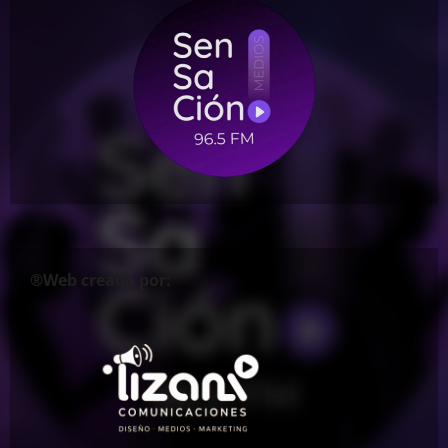
®Web creada por: