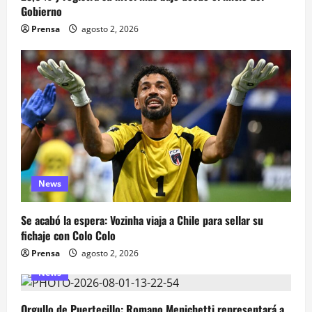
Gobierno
Prensa
agosto 2, 2026
News
Se acabó la espera: Vozinha viaja a Chile para sellar su
fichaje con Colo Colo
Prensa
agosto 2, 2026
News
Orgullo de Puertecillo: Romano Menichetti representará a