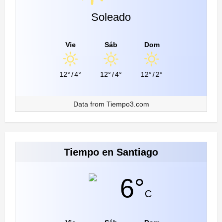
Soleado
Vie
Sáb
Dom
12°
/
4°
12°
/
4°
12°
/
2°
Data from
Tiempo3.com
Tiempo en Santiago
6°
C