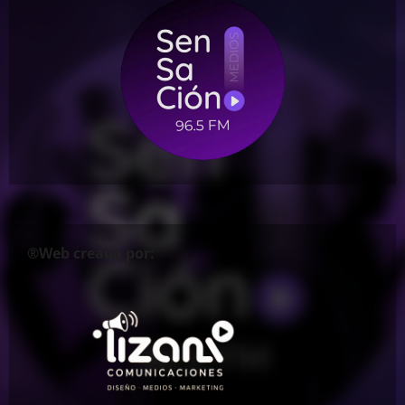
®Web creada por: