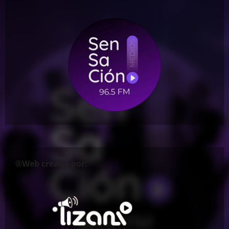
®Web creada por: