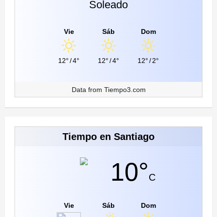
Soleado
Vie
Sáb
Dom
12°
/
4°
12°
/
4°
12°
/
2°
Data from
Tiempo3.com
Tiempo en Santiago
10°
C
Vie
Sáb
Dom