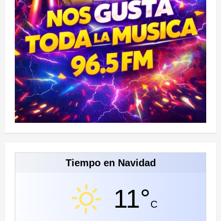
Tiempo en Navidad
11°
C