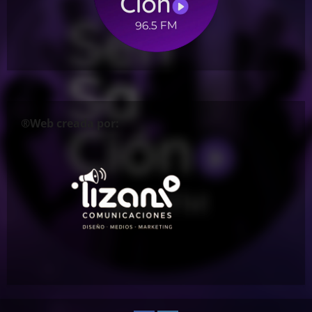
®Web creada por: