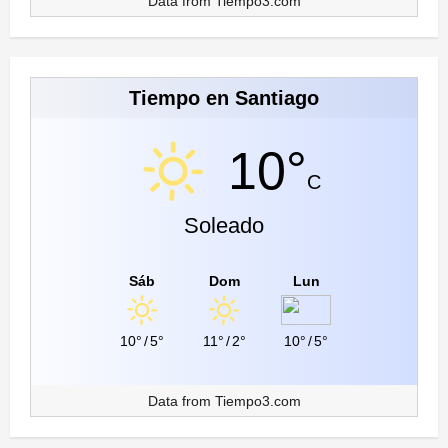
Data from
Tiempo3.com
Tiempo en Santiago
10°
C
Soleado
Sáb
Dom
Lun
10°
/
5°
11°
/
2°
10°
/
5°
Data from
Tiempo3.com